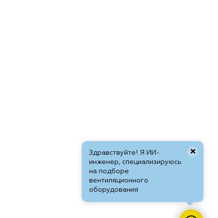
×
Здравствуйте! Я ИИ-
инженер, специализируюсь
на подборе
вентиляционного
оборудования