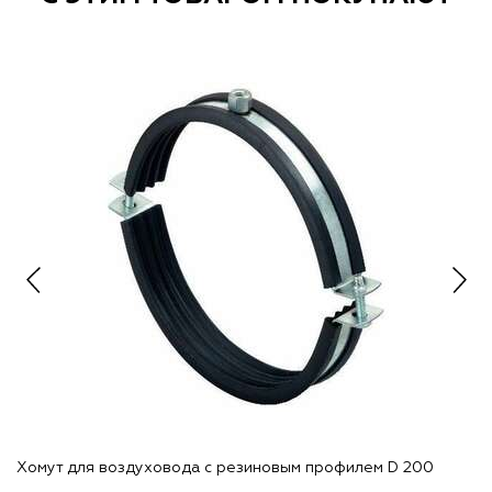
Хомут для воздуховода с резиновым профилем D 200
Ле